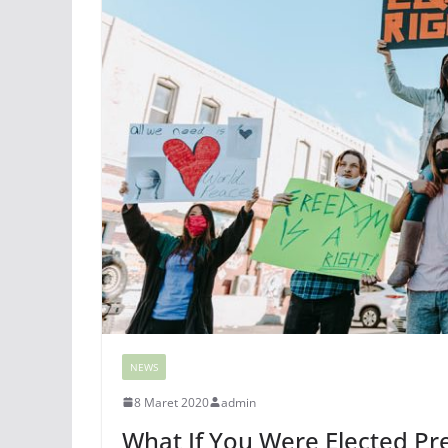
NEWS
8 Maret 2020
admin
What If You Were Elected Pr