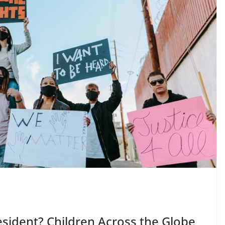
esident? Children Across the Globe