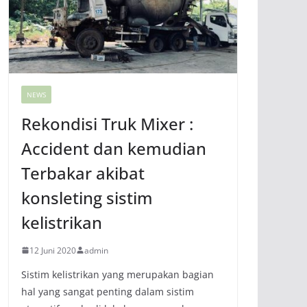
NEWS
Rekondisi Truk Mixer :
Accident dan kemudian
Terbakar akibat
konsleting sistim
kelistrikan
12 Juni 2020
admin
Sistim kelistrikan yang merupakan bagian
hal yang sangat penting dalam sistim