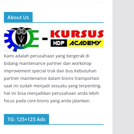
About Us
Kami adalah perusahaan yang bergerak di
bidang maintenance partner dan workshop
improvement special truk dan bus.Kebutuhan
partner maintenance dalam bisnis transportasi
saat ini sudah menjadi sesuatu yang terpenting,
hal ini bisa menjadikan perusahaan anda lebih
focus pada core bisnis yang anda jalankan.
TG: 125×125 Ads