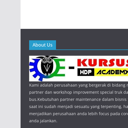
About Us
Kami adalah perusahaan yang bergerak di bidang
partner dan workshop improvement special truk d
bus.Kebutuhan partner maintenance dalam bisnis 
saat ini sudah menjadi sesuatu yang terpenting, hal
menjadikan perusahaan anda lebih focus pada core
anda jalankan.