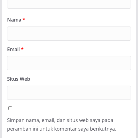
Nama
*
Email
*
Situs Web
Simpan nama, email, dan situs web saya pada
peramban ini untuk komentar saya berikutnya.