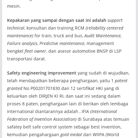
mesin.
Kepakaran yang sampai dengan saat ini adalah
support
technical
, konsultan dan training RCM
(reliability centered
maintenance)
for train, truck and bus,
Audit Maintenance,
Failure analysis, Predictive maintenance,
management
bengkel
fleet owner
, dan asesor automotive BNSP di LSP
transportasi darat.
Safety engineering improvement
yang sudah di wujudkan,
telah mendapatkan beberapa penghargaan, yaitu 1
patent
granted
No P00201701830 dan 12 sertifikat HKI yang di
keluarkan oleh DIRJEN KI RI, dan saat ini sedang dalam
proses 8 paten, penghargaan lain di berikan oleh lembaga
International diantarannya adalah , IFIA
(International
Federation of Invention Association)
di Surabaya atas temuan
safatey belt safe control system sebagai best invention,
kemudian pengahargaan
gold medal
dari WIIPA (World