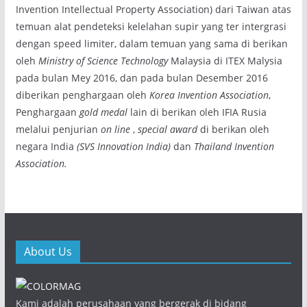
Invention Intellectual Property Association) dari Taiwan atas
temuan alat pendeteksi kelelahan supir yang ter intergrasi
dengan speed limiter, dalam temuan yang sama di berikan
oleh
Ministry of Science Technology
Malaysia di ITEX Malysia
pada bulan Mey 2016, dan pada bulan Desember 2016
diberikan penghargaan oleh
Korea Invention Association
,
Penghargaan
gold medal
lain di berikan oleh IFIA Rusia
melalui penjurian
on line
,
special award
di berikan oleh
negara India
(SVS Innovation India)
dan
Thailand Invention
Association.
About Us
Kami adalah perusahaan yang bergerak di bidang