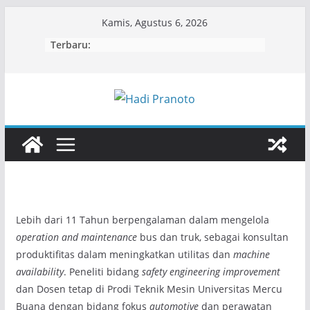
Skip
Kamis, Agustus 6, 2026
to
Terbaru:
content
Lebih dari 11 Tahun berpengalaman dalam mengelola
operation and maintenance
bus dan truk, sebagai konsultan
produktifitas dalam meningkatkan utilitas dan
machine
availability
. Peneliti bidang
safety engineering improvement
dan Dosen tetap di Prodi Teknik Mesin Universitas Mercu
Buana dengan bidang fokus
automotive
dan perawatan