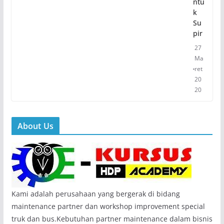
ntu
k
Su
pir
27
Ma
ret
20
20
About Us
Kami adalah perusahaan yang bergerak di bidang
maintenance partner dan workshop improvement special
truk dan bus.Kebutuhan partner maintenance dalam bisnis