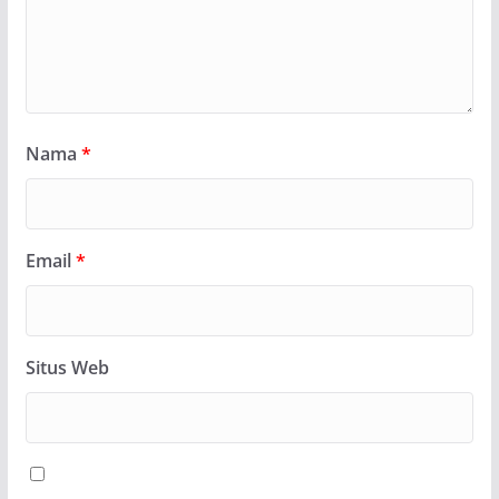
Nama
*
Email
*
Situs Web