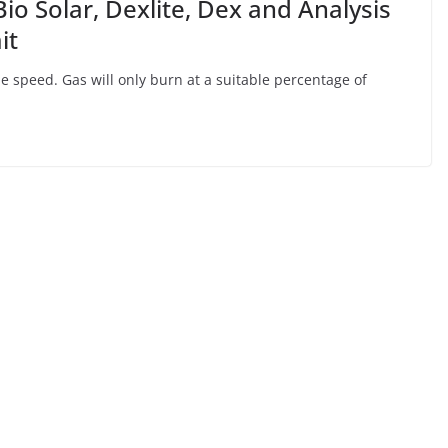
Bio Solar, Dexlite, Dex and Analysis
it
me speed. Gas will only burn at a suitable percentage of