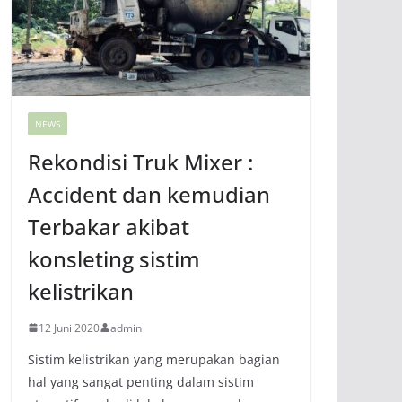
NEWS
Rekondisi Truk Mixer :
Accident dan kemudian
Terbakar akibat
konsleting sistim
kelistrikan
12 Juni 2020
admin
Sistim kelistrikan yang merupakan bagian
hal yang sangat penting dalam sistim