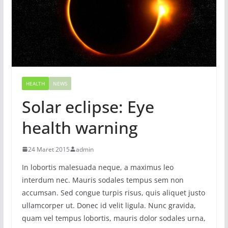
HEALTH
NEWS
Solar eclipse: Eye
health warning
24 Maret 2015
admin
In lobortis malesuada neque, a maximus leo
interdum nec. Mauris sodales tempus sem non
accumsan. Sed congue turpis risus, quis aliquet justo
ullamcorper ut. Donec id velit ligula. Nunc gravida,
quam vel tempus lobortis, mauris dolor sodales urna,