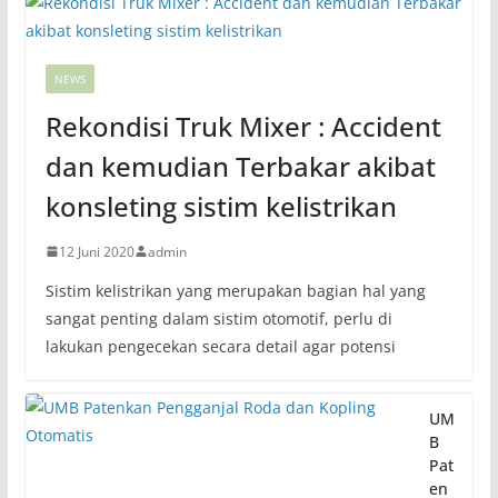
NEWS
Rekondisi Truk Mixer : Accident
dan kemudian Terbakar akibat
konsleting sistim kelistrikan
12 Juni 2020
admin
Sistim kelistrikan yang merupakan bagian hal yang
sangat penting dalam sistim otomotif, perlu di
lakukan pengecekan secara detail agar potensi
UM
B
Pat
en