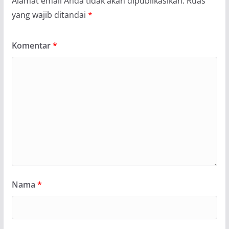
Alamat email Anda tidak akan dipublikasikan.
Ruas
yang wajib ditandai
*
Komentar
*
Nama
*