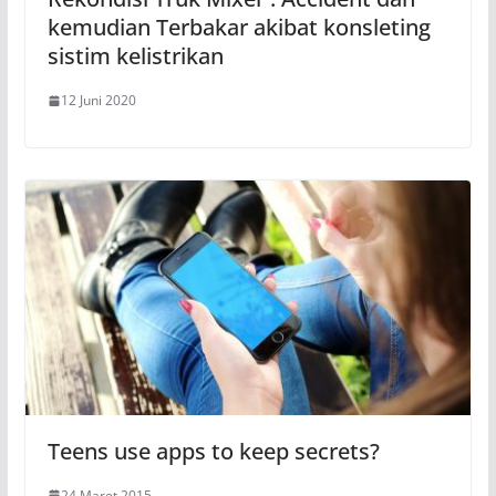
kemudian Terbakar akibat konsleting
sistim kelistrikan
12 Juni 2020
Teens use apps to keep secrets?
24 Maret 2015