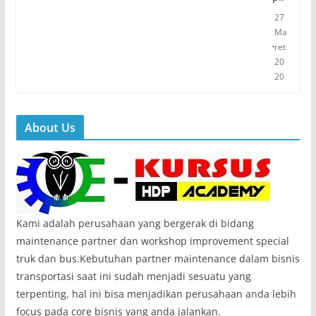
27
Ma
ret
20
20
About Us
Kami adalah perusahaan yang bergerak di bidang
maintenance partner dan workshop improvement special
truk dan bus.Kebutuhan partner maintenance dalam bisnis
transportasi saat ini sudah menjadi sesuatu yang
terpenting, hal ini bisa menjadikan perusahaan anda lebih
focus pada core bisnis yang anda jalankan.