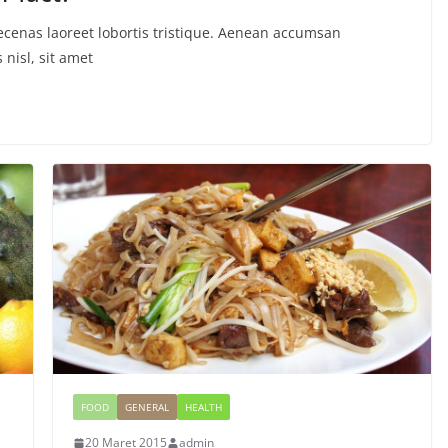
ecenas laoreet lobortis tristique. Aenean accumsan
nisl, sit amet
FOOD
GENERAL
HEALTH
20 Maret 2015
admin