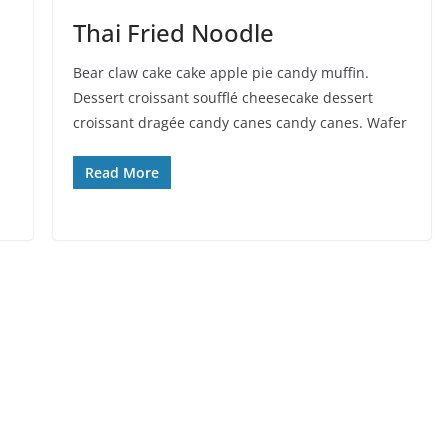
Thai Fried Noodle
Bear claw cake cake apple pie candy muffin.
Dessert croissant soufflé cheesecake dessert
croissant dragée candy canes candy canes. Wafer
Read More