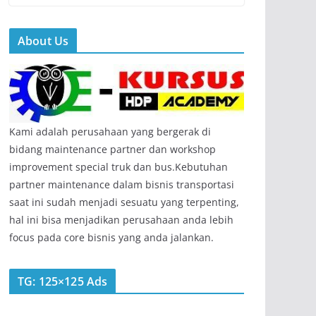
About Us
Kami adalah perusahaan yang bergerak di
bidang maintenance partner dan workshop
improvement special truk dan bus.Kebutuhan
partner maintenance dalam bisnis transportasi
saat ini sudah menjadi sesuatu yang terpenting,
hal ini bisa menjadikan perusahaan anda lebih
focus pada core bisnis yang anda jalankan.
TG: 125×125 Ads