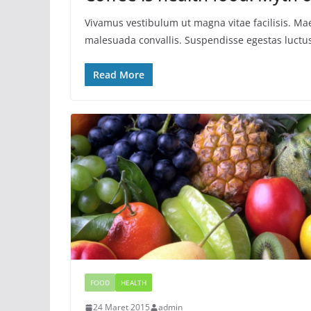
Vivamus vestibulum ut magna vitae facilisis. Ma
malesuada convallis. Suspendisse egestas luctus 
Read More
FOOD
HEALTH
24 Maret 2015
admin