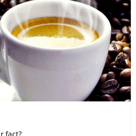
r fact?