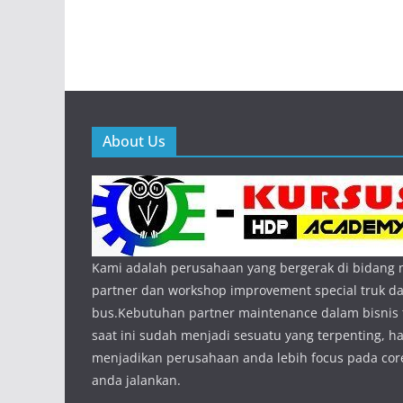
About Us
Kami adalah perusahaan yang bergerak di bidang
partner dan workshop improvement special truk d
bus.Kebutuhan partner maintenance dalam bisnis 
saat ini sudah menjadi sesuatu yang terpenting, hal
menjadikan perusahaan anda lebih focus pada core
anda jalankan.