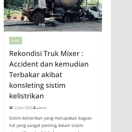
NEWS
Rekondisi Truk Mixer :
Accident dan kemudian
Terbakar akibat
konsleting sistim
kelistrikan
12 Juni 2020
admin
Sistim kelistrikan yang merupakan bagian
hal yang sangat penting dalam sistim