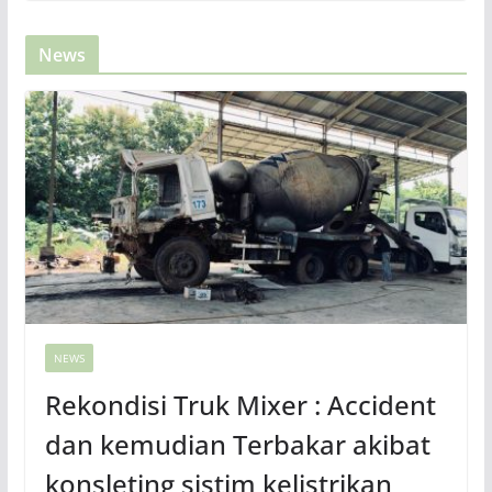
News
NEWS
Rekondisi Truk Mixer : Accident
dan kemudian Terbakar akibat
konsleting sistim kelistrikan