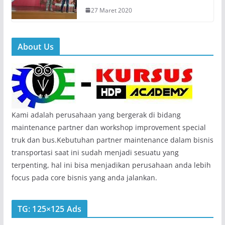
27 Maret 2020
About Us
Kami adalah perusahaan yang bergerak di bidang
maintenance partner dan workshop improvement special
truk dan bus.Kebutuhan partner maintenance dalam bisnis
transportasi saat ini sudah menjadi sesuatu yang
terpenting, hal ini bisa menjadikan perusahaan anda lebih
focus pada core bisnis yang anda jalankan.
TG: 125×125 Ads