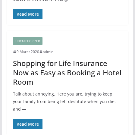
Read More
UNCATEGORIZED
9 Maret 2020
admin
Shopping for Life Insurance
Now as Easy as Booking a Hotel
Room
Talk about annoying. Here you are, trying to keep
your family from being left destitute when you die,
and —
Read More